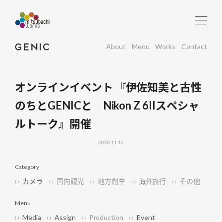
About
Menu
Works
Contact
オンラインイベント 『伊佐知美と古性
のちとGENICと Nikon Z 6IIスペシャ
ルトーク』開催
2020.11.16
Category
カメラ
国内観光
地方創生
海外旅行
その他
Menu
Media
Assign
Production
Event