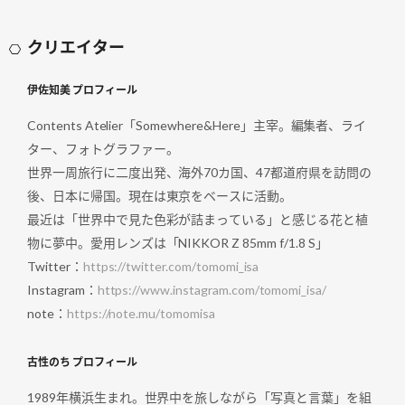
クリエイター
伊佐知美 プロフィール
Contents Atelier「Somewhere&Here」主宰。編集者、ライ
ター、フォトグラファー。
世界一周旅行に二度出発、海外70カ国、47都道府県を訪問の
後、日本に帰国。現在は東京をベースに活動。
最近は「世界中で見た色彩が詰まっている」と感じる花と植
物に夢中。愛用レンズは「NIKKOR Z 85mm f/1.8 S」
Twitter：
https://twitter.com/tomomi_isa
Instagram：
https://www.instagram.com/tomomi_isa/
note：
https://note.mu/tomomisa
古性のち プロフィール
1989年横浜生まれ。世界中を旅しながら「写真と言葉」を組