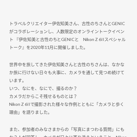
トラベルクリエイター伊佐知美さん、古性のちさんとGENIC
がコラボレーションし、人数限定のオンライントークイベン
ト 『伊佐知美と古性のちとGENICと Nikon Z 6IIスペシャル
トーク』を2020年11月に開催しました。
世界中を旅してきた伊佐知美さんと古性のちさんは、なかな
か旅に行けない日々も大事に、カメラを通して見つめ続けて
います。
いつ、なにを、なにで、撮るのか？
カメラだからこそ残せるものとは？
Nikon Z 6IIで撮影された様々な作例とともに「カメラと歩く
理由」を語りました。
また、参加者のみなさまからの「写真にまつわる質問」にも