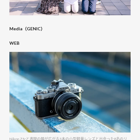
Media（GENIC）
WEB
Nikon Z fcと表現の幅が広がる3本の小型軽量レンズと出会った8名のリ