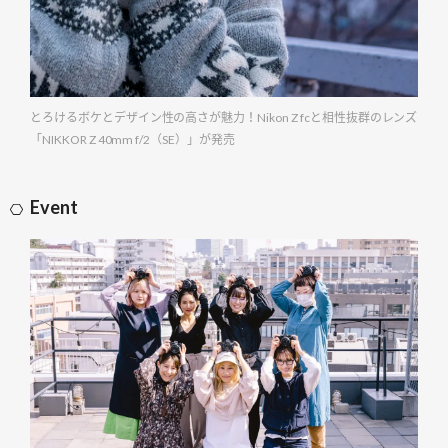
とろけるボケとデザイン性の高さが魅力！Nikon Z fcと相性抜群のレンズ
「NIKKOR Z 40mm f/2（SE）」が発売
Event