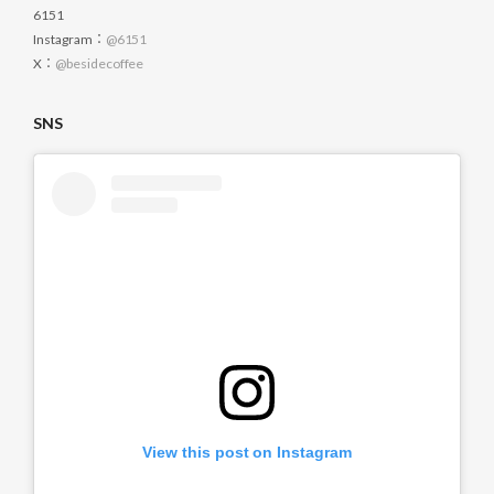
6151
Instagram：
@6151
X：
@besidecoffee
SNS
View this post on Instagram