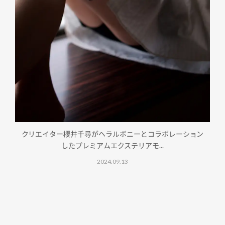
クリエイター櫻井千尋がヘラルボニーとコラボレーション
したプレミアムエクステリアモ...
2024.09.13