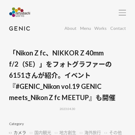
About
Menu
Works
Contact
「Nikon Z fc、NIKKOR Z 40mm
f/2（SE）」をフォトグラファーの
6151さんが紹介。イベント
『#GENIC_Nikon vol.19 GENIC
meets_Nikon Z fc MEETUP』も開催
2023.04.30
Category
カメラ
国内観光
地方創生
海外旅行
その他