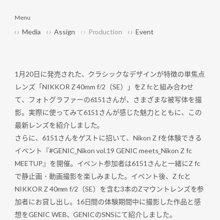
Menu
Media
Assign
Production
Event
1月20日に発売された、クラシックなデザインが特徴の単焦点
レンズ「NIKKOR Z 40mm f/2（SE）」をZ fcと組み合わせ
て、フォトグラファーの6151さんが、さまざまな被写体を撮
影。実際に使ってみて6151さんが感じた魅力とともに、この
最新レンズを紹介しました。
さらに、6151さんをゲストに招いて、Nikon Z fを体験できる
イベント『#GENIC_Nikon vol.19 GENIC meets_Nikon Z fc
MEETUP』を開催。イベント参加者は6151さんと一緒にZ fc
で静止画・動画撮影を楽しみました。イベント後、Z fcと
NIKKOR Z 40mm f/2（SE）を含む3本のZマウントレンズを参
加者にお貸し出し。16日間の体験期間中に撮影した作品と感
想をGENIC WEB、GENICのSNSにて紹介しました。