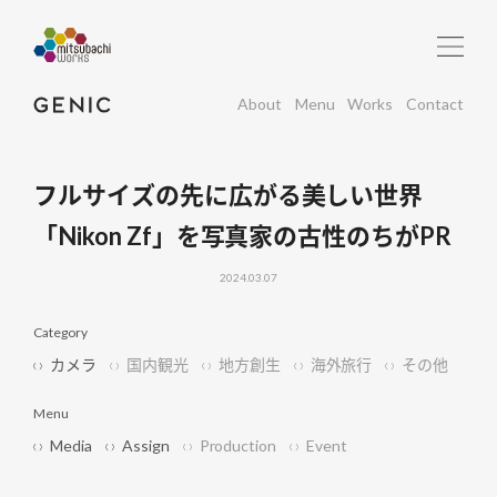
About
Menu
Works
Contact
フルサイズの先に広がる美しい世界
「Nikon Zf」を写真家の古性のちがPR
2024.03.07
Category
カメラ
国内観光
地方創生
海外旅行
その他
Menu
Media
Assign
Production
Event