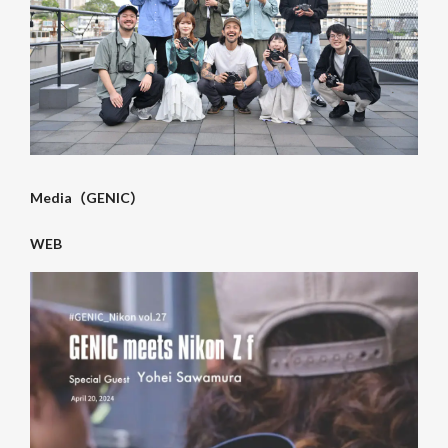
Media（GENIC）
WEB