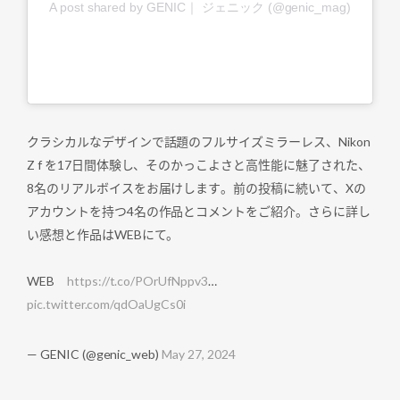
A post shared by GENIC｜ ジェニック (@genic_mag)
クラシカルなデザインで話題のフルサイズミラーレス、Nikon
Z f を17日間体験し、そのかっこよさと高性能に魅了された、
8名のリアルボイスをお届けします。前の投稿に続いて、Xの
アカウントを持つ4名の作品とコメントをご紹介。さらに詳し
い感想と作品はWEBにて。
WEB
https://t.co/POrUfNppv3
…
pic.twitter.com/qdOaUgCs0i
— GENIC (@genic_web)
May 27, 2024