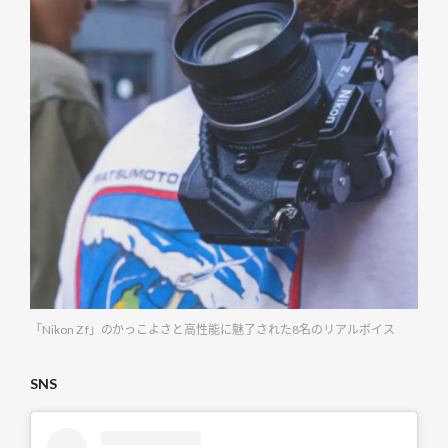
「Nikon Z f」のかっこよさと高性能に魅了された8名のリアルボイス
SNS