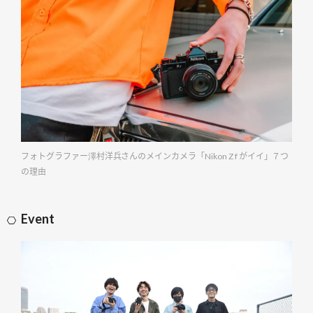
フォトグラファー澤村洋兵さんのメインカメラ「Nikon Z f がイイ」７つ
の理由
Event