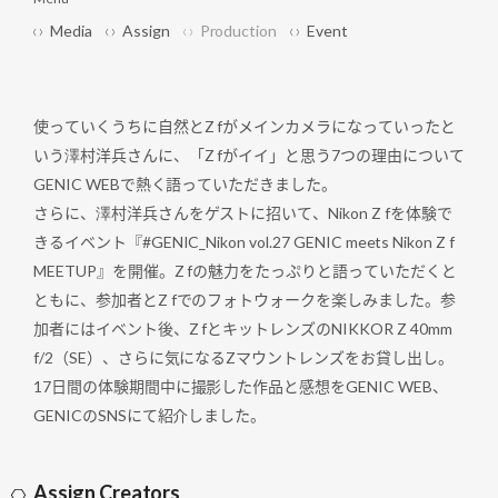
Media
Assign
Production
Event
使っていくうちに自然とZ fがメインカメラになっていったと
いう澤村洋兵さんに、「Z fがイイ」と思う7つの理由について
GENIC WEBで熱く語っていただきました。
さらに、澤村洋兵さんをゲストに招いて、Nikon Z fを体験で
きるイベント『#GENIC_Nikon vol.27 GENIC meets Nikon Z f
MEETUP』を開催。Z fの魅力をたっぷりと語っていただくと
ともに、参加者とZ fでのフォトウォークを楽しみました。参
加者にはイベント後、Z fとキットレンズのNIKKOR Z 40mm
f/2（SE）、さらに気になるZマウントレンズをお貸し出し。
17日間の体験期間中に撮影した作品と感想をGENIC WEB、
GENICのSNSにて紹介しました。
Assign Creators