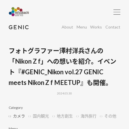
About
Menu
Works
Contact
フォトグラファー澤村洋兵さんの
「Nikon Z f」への想いを紹介。イベン
ト『#GENIC_Nikon vol.27 GENIC
meets Nikon Z f MEETUP』も開催。
2024.05.30
Category
カメラ
国内観光
地方創生
海外旅行
その他
Menu