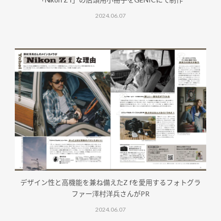
2024.06.07
デザイン性と高機能を兼ね備えたZ fを愛用するフォトグラ
ファー澤村洋兵さんがPR
2024.06.07