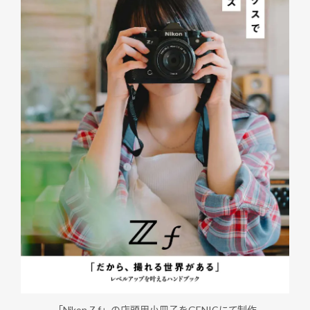
「Nikon Z f」の店頭用小冊子をGENICにて制作