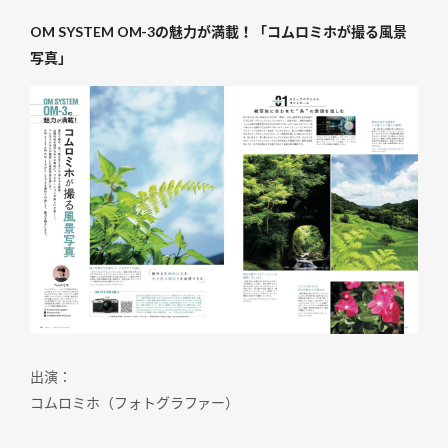
OM SYSTEM OM-3の魅力が満載！「コムロミホが撮る風景
写真」
出演：
コムロミホ（フォトグラファー）