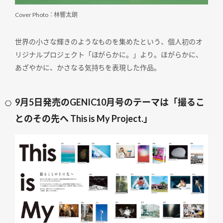
Cover Photo：林響太朗
世界の小さな輝きのようなものを集めたという、個人初のオ
リジナルプロジェクト「ほがらかに。」より。ほがらかに、
あざやかに、かさなる気持ちを表現した作品。
9月5日発売のGENIC10月号のテーマは「撮るこ
とのその先へ This is My Project.」