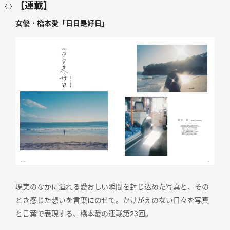
【連載】
女優・橋本愛「日日是好日」
現実のなかに溢れる愛おしい瞬間を封じ込めた写真と、その
とき感じた想いを言葉にのせて。かけがえのない日々を写真
と言葉で表現する、橋本愛の連載第23回。