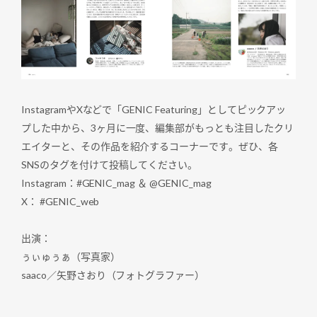
InstagramやXなどで「GENIC Featuring」としてピックアッ
プした中から、3ヶ月に一度、編集部がもっとも注目したクリ
エイターと、その作品を紹介するコーナーです。ぜひ、各
SNSのタグを付けて投稿してください。
Instagram：#GENIC_mag ＆ @GENIC_mag
X： #GENIC_web
出演：
ぅぃゅぅぁ（写真家）
saaco／矢野さおり（フォトグラファー）