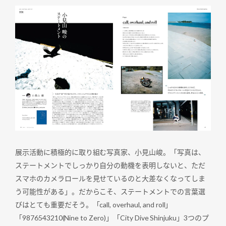
展示活動に積極的に取り組む写真家、小見山峻。「写真は、
ステートメントでしっかり自分の動機を表明しないと、ただ
スマホのカメラロールを見せているのと大差なくなってしま
う可能性がある」。だからこそ、ステートメントでの言葉選
びはとても重要だそう。「call, overhaul, and roll」
「9876543210(Nine to Zero)」「City Dive Shinjuku」3つのプ