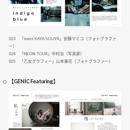
023 「meet KAYA SOUYA」安藤マミコ（フォトグラファ
ー）
024 「NEON TOUR」中村治（写真家）
025 「乙女グラフィー」山本春花（フォトグラファー）
【GENIC Featuring】