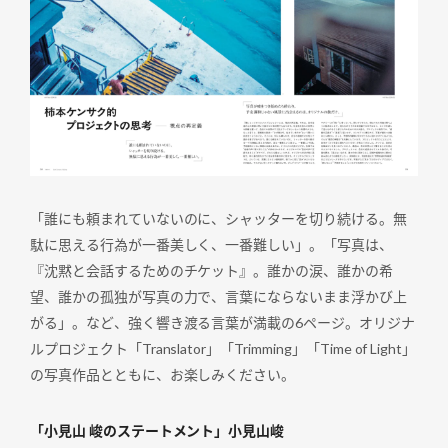
「誰にも頼まれていないのに、シャッターを切り続ける。無
駄に思える行為が一番美しく、一番難しい」。「写真は、
『沈黙と会話するためのチケット』。誰かの涙、誰かの希
望、誰かの孤独が写真の力で、言葉にならないまま浮かび上
がる」。など、強く響き渡る言葉が満載の6ページ。オリジナ
ルプロジェクト「Translator」「Trimming」「Time of Light」
の写真作品とともに、お楽しみください。
「小見山 峻のステートメント」小見山峻