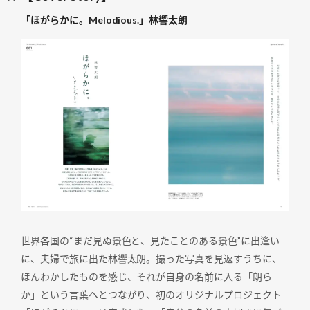
「ほがらかに。Melodious.」林響太朗
世界各国の“まだ見ぬ景色と、見たことのある景色”に出逢い
に、夫婦で旅に出た林響太朗。撮った写真を見返すうちに、
ほんわかしたものを感じ、それが自身の名前に入る「朗ら
か」という言葉へとつながり、初のオリジナルプロジェクト