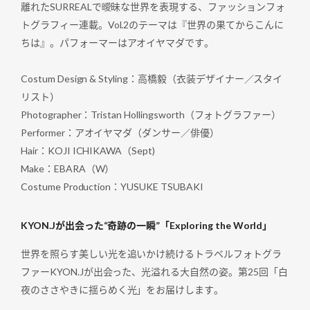
離れたSURREALで曖昧な世界を表現する、ファッションフォ
トグラフィー連載。Vol.2のテーマは『世界の果てからこんに
ちは』。パフォーマーはアオイヤマダです。
Costum Design & Styling：高橋毅（衣装デザイナー／スタイ
リスト）
Photographer：Tristan Hollingsworth（フォトグラファー）
Performer：アオイヤマダ（ダンサー／俳優）
Hair：KOJI ICHIKAWA（Sept)
Make：EBARA（W）
Costume Production：YUSUKE TSUBAKI
KYON.Jが出会った“奇跡の一瞬”「Exploring the World」
世界を照らす美しい光を追いかけ続けるトラベルフォトグラ
ファーKYON.Jが出会った、光溢れる大自然の姿。第25回「白
夜のささやきに揺らめく光」をお届けします。