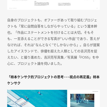
自身のプロジェクトも、オファーがあって取り組むプロジェ
クトも「常に自問自答をしながらやっている」という瀧本幹
也。「作品にステートメントを付けることは大切。そもそ
も、一言添えることができる写真が“いい作品”であり、答えが
なければ、それは“なんとなく”でしかないから」。自らが提案
したアイスランドで、俳優を超えた人類としての吉沢亮を捉
えたい、と撮り進めた、吉沢亮写真集／写真展「FOSS」を中
心に、プロジェクト論を伺いました。
「柿本ケンサク的プロジェクトの思考–––視点の再定義」柿本
ケンサク