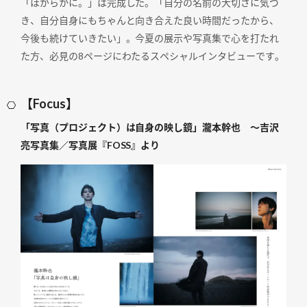
「ほがらかに。」は完成した。「自分の名前の大切さに気づ
き、自分自身にもちゃんと向き合えた良い時間だったから、
今後も続けていきたい」。今夏の展示や写真集で心を打たれ
た方、必見の8ページにわたるスペシャルインタビューです。
【Focus】
「写真（プロジェクト）は自身の映し鏡」瀧本幹也 ～吉沢
亮写真集／写真展『FOSS』より