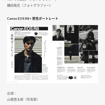
鎌田風花（フォトグラファー）
Canon EOS R8 × 男性ポートレート
出演：
山根悠太郎（写真家）