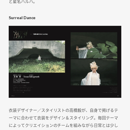
と星名ハルハ。
Surreal Dance
衣装デザイナー／スタイリストの高橋毅が、自身で掲げるテ
ーマに合わせて衣装をデザイン＆スタイリング。毎回テーマ
によってクリエイションのチームを組みながら日常とは少し