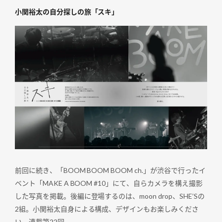
小関裕太の自分探しの旅「スキ」
前回に続き、「BOOM BOOM BOOM ch.」が渋谷で行ったイ
ベント「MAKE A BOOM #10」にて、自らカメラを構え撮影
した写真を掲載。後編に登場するのは、moon drop、SHE’Sの
2組。小関裕太自身による構成、デザインもお楽しみくださ
い。連載第22回。