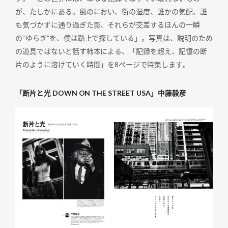
が、たしかにある。風のにおい、街の湿度、誰かの気配、誰
も気づかずに通り過ぎた影、それらが交差するほんの一瞬
の“ゆらぎ”を、僕は路上で探している」。写真は、説明のため
の道具ではないと話す柿本による、「記録を超え、記憶の断
片のように溶けていく時間」を8ページで特集します。
「断片と光 DOWN ON THE STREET USA」中藤毅彦