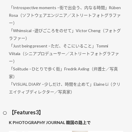
「Introspective moments –街で出会う、内なる時間」Rúben
Rosa（ソフトウェアエンジニア／ストリートフォトグラファ
ー）
「Whimsical –遊びごころをのせて」Victor Cheng（フォトグ
ラファー）
「Just being present –ただ、そこにいること」Tommi
Viitala（シニアプロデューサー／ストリートフォトグラファ
ー）
「Solitude –ひとりで歩く街」Fredrik Axling（弁護士／写真
家）
「VISUAL DIARY –少しだけ、時間を止めて」Elaine Li（クリ
エイティブディレクター／写真家）
【Features3】
K PHOTOGRAPHY JOURNAL 韓国の路上で