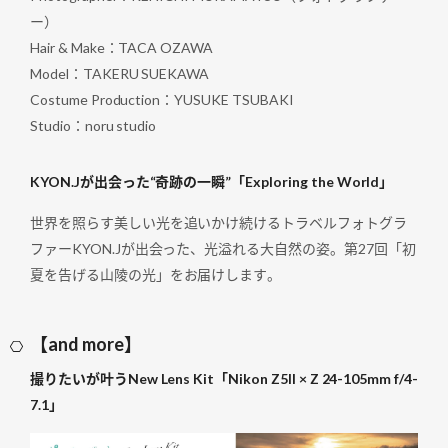
ー）
Hair & Make：TACA OZAWA
Model：TAKERU SUEKAWA
Costume Production：YUSUKE TSUBAKI
Studio：noru studio
KYON.Jが出会った“奇跡の一瞬”「Exploring the World」
世界を照らす美しい光を追いかけ続けるトラベルフォトグラ
ファーKYON.Jが出会った、光溢れる大自然の姿。第27回「初
夏を告げる山陵の光」をお届けします。
【and more】
撮りたいが叶うNew Lens Kit「Nikon Z5II × Z 24-105mm f/4-
7.1」