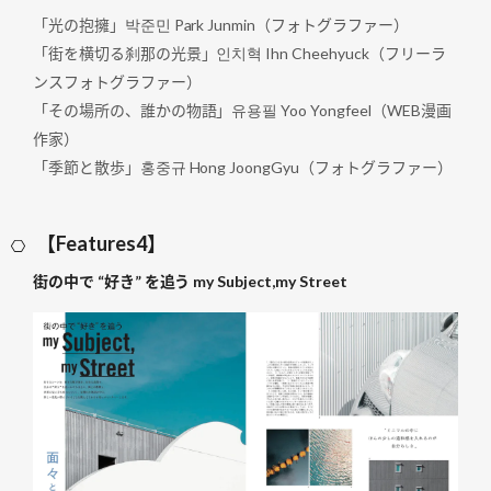
「光の抱擁」박준민 Park Junmin（フォトグラファー）
「街を横切る刹那の光景」인치혁 Ihn Cheehyuck（フリーラ
ンスフォトグラファー）
「その場所の、誰かの物語」유용필 Yoo Yongfeel（WEB漫画
作家）
「季節と散歩」홍중규 Hong JoongGyu（フォトグラファー）
【Features4】
街の中で “好き” を追う my Subject,my Street