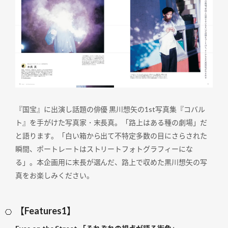
『国宝』に出演し話題の俳優 黒川想矢の1st写真集『コバル
ト』を手がけた写真家・末長真。「路上はある種の劇場」だ
と語ります。「白い箱から出て不特定多数の目にさらされた
瞬間、ポートレートはストリートフォトグラフィーにな
る」。本企画用に末長が選んだ、路上で収めた黒川想矢の写
真をお楽しみください。
【Features1】