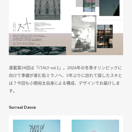
連載第24回は「ITALY vol.1」。2026年の冬季オリンピックに
向けて準備が進む街ミラノへ、5年ぶりに訪れて探したスキと
は？今回も小関裕太自身による構成、デザインでお届けしま
す。
Surreal Dance