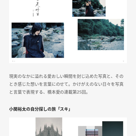
現実のなかに溢れる愛おしい瞬間を封じ込めた写真と、その
とき感じた想いを言葉にのせて。かけがえのない日々を写真
と言葉で表現する、橋本愛の連載第25回。
小関裕太の自分探しの旅「スキ」