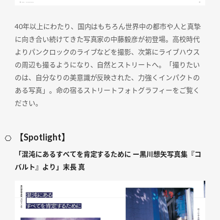
40年以上にわたり、国内はもちろん世界中の都市や人と真摯
に向き合い続けてきた写真家の中藤毅彦が初登場。高校時代
よりパンクロックのライブなどを撮影、次第にライブハウス
の周辺も撮るようになり、自然とストリートへ。「撮りたい
のは、自分なりの美意識が反映された、力強くインパクトの
ある写真」。命の宿るストリートフォトグラフィーをご覧く
ださい。
【Spotlight】
「混沌にあるすべてを肯定するために ー黒川想矢写真集『コ
バルト』より」末長 真