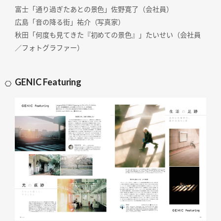
富士「通り過ぎたあとの景色」佐野寛了（会社員）
広島「音の降る街」祐介（写真家）
秋田「何度も見てきた『初めての景色』」たいせい（会社員
／フォトグラファー）
GENIC Featuring