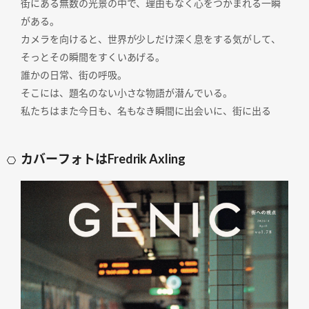
街にある無数の光景の中で、理由もなく心をつかまれる一瞬
がある。
カメラを向けると、世界が少しだけ深く息をする気がして、
そっとその瞬間をすくいあげる。
誰かの日常、街の呼吸。
そこには、題名のない小さな物語が潜んでいる。
私たちはまた今日も、名もなき瞬間に出会いに、街に出る
カバーフォトはFredrik Axling