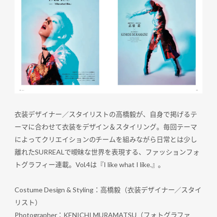
衣装デザイナー／スタイリストの高橋毅が、自身で掲げるテ
ーマに合わせて衣装をデザイン＆スタイリング。毎回テーマ
によってクリエイションのチームを組みながら日常とは少し
離れたSURREALで曖昧な世界を表現する、ファッションフォ
トグラフィー連載。Vol.4は『I like what I like.』。
Costume Design & Styling：高橋毅（衣装デザイナー／スタイ
リスト）
Photographer：KENICHI MURAMATSU（フォトグラファ