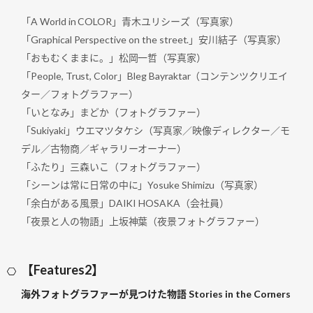
「A World in COLOR」青木ユリシーズ（写真家）
「Graphical Perspective on the street.」安川結子（写真家）
「おもむくままに。」松岡一哲（写真家）
「People, Trust, Color」Bleg Bayraktar（コンテンツクリエイ
ター／フォトグラファー）
「いとなみ」まどか（フォトグラファー）
「Sukiyaki」ウエマツタケシ（写真家／映像ディレクター／モ
デル／古物商／ギャラリーオーナー）
「ふたり」三森いこ（フォトグラファー）
「シーンは常に日常の中に」Yosuke Shimizu（写真家）
「余白がある風景」DAIKI HOSAKA（会社員）
「夜景と人の物語」上坂神葉（夜景フォトグラファー）
【Features2】
海外フォトグラファーが見つけた物語 Stories in the Corners