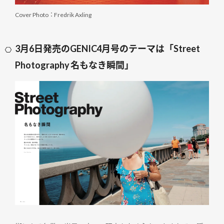
Cover Photo：Fredrik Axling
3月6日発売のGENIC4月号のテーマは「Street
Photography 名もなき瞬間」