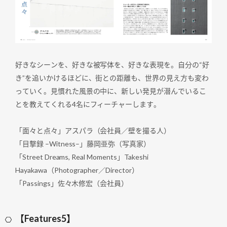
好きなシーンを、好きな被写体を、好きな表現を。自分の“好
き”を追いかけるほどに、街との距離も、世界の見え方も変わ
っていく。見慣れた風景の中に、新しい発見が潜んでいるこ
とを教えてくれる4名にフィーチャーします。
「面々と点々」アスパラ（会社員／壁を撮る人）
「目撃録 –Witness–」藤岡亜弥（写真家）
「Street Dreams, Real Moments」Takeshi
Hayakawa（Photographer／Director）
「Passings」佐々木修宏（会社員）
【Features5】