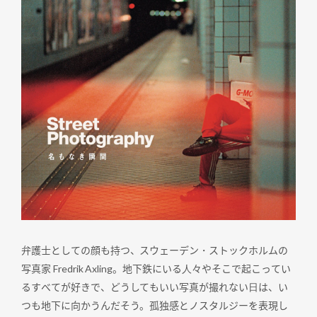
弁護士としての顔も持つ、スウェーデン・ストックホルムの
写真家 Fredrik Axling。地下鉄にいる⼈々やそこで起こってい
るすべてが好きで、どうしてもいい写真が撮れない⽇は、い
つも地下に向かうんだそう。孤独感とノスタルジーを表現し