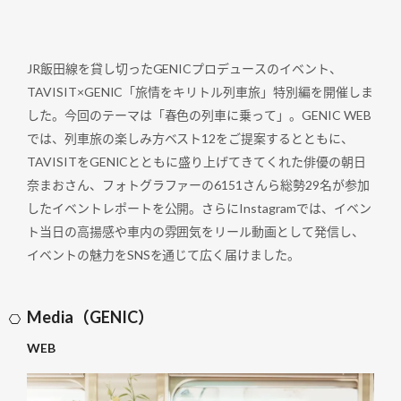
JR飯田線を貸し切ったGENICプロデュースのイベント、
TAVISIT×GENIC「旅情をキリトル列車旅」特別編を開催しま
した。今回のテーマは「春色の列車に乗って」。GENIC WEB
では、列車旅の楽しみ方ベスト12をご提案するとともに、
TAVISITをGENICとともに盛り上げてきてくれた俳優の朝日
奈まおさん、フォトグラファーの6151さんら総勢29名が参加
したイベントレポートを公開。さらにInstagramでは、イベン
ト当日の高揚感や車内の雰囲気をリール動画として発信し、
イベントの魅力をSNSを通じて広く届けました。
Media（GENIC）
WEB