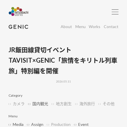
About
Menu
Works
Contact
JR飯田線貸切イベント
TAVISIT×GENIC「旅情をキリトル列車
旅」特別編を開催
2026.05.11
Category
カメラ
国内観光
地方創生
海外旅行
その他
Menu
Media
Assign
Production
Event