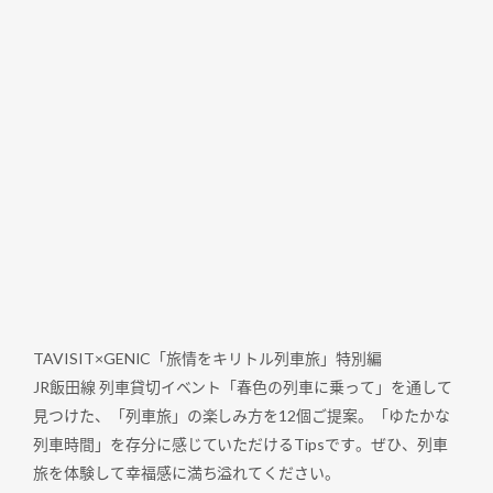
TAVISIT×GENIC「旅情をキリトル列車旅」特別編
JR飯田線 列車貸切イベント「春色の列車に乗って」を通して
見つけた、「列車旅」の楽しみ方を12個ご提案。「ゆたかな
列車時間」を存分に感じていただけるTipsです。ぜひ、列車
旅を体験して幸福感に満ち溢れてください。