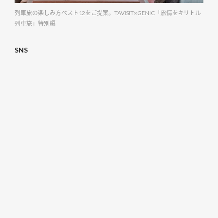
列車旅の楽しみ方ベスト12をご提案。TAVISIT×GENIC「旅情をキリトル
列車旅」特別編
SNS