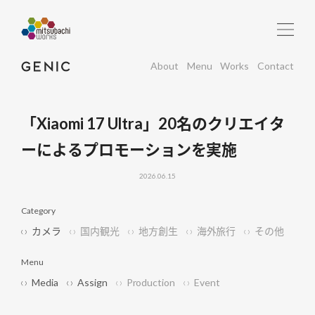
About
Menu
Works
Contact
「Xiaomi 17 Ultra」20名のクリエイタ
ーによるプロモーションを実施
2026.06.15
Category
カメラ
国内観光
地方創生
海外旅行
その他
Menu
Media
Assign
Production
Event