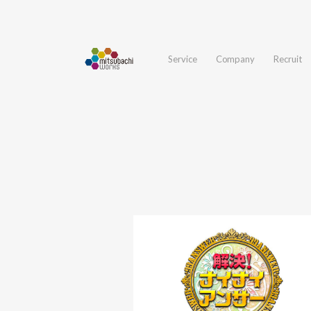
Service
Company
Recruit