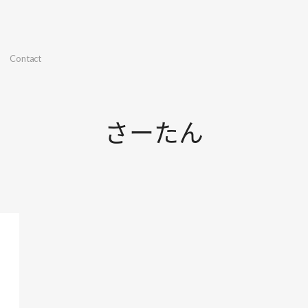
Contact
さーたん