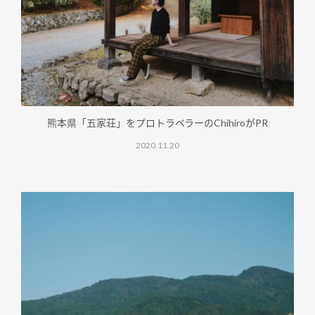
熊本県「五家荘」をプロトラベラーのChihiroがPR
2020.11.20