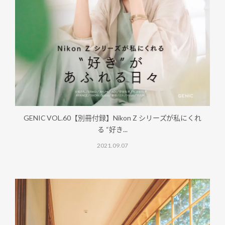
GENIC VOL.60【別冊付録】Nikon Z シリーズが私にくれ
る “好き...
2021.09.07