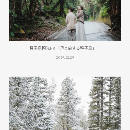
種子島観光PR 「母と旅する種子島」
2019.12.29