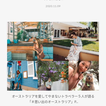
2020.11.09
オーストラリアを愛してやまないトラベラー５人が語る
「＃思い出のオーストラリア」P...