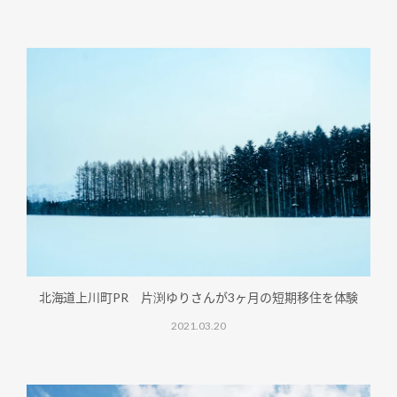
北海道上川町PR 片渕ゆりさんが3ヶ月の短期移住を体験
2021.03.20