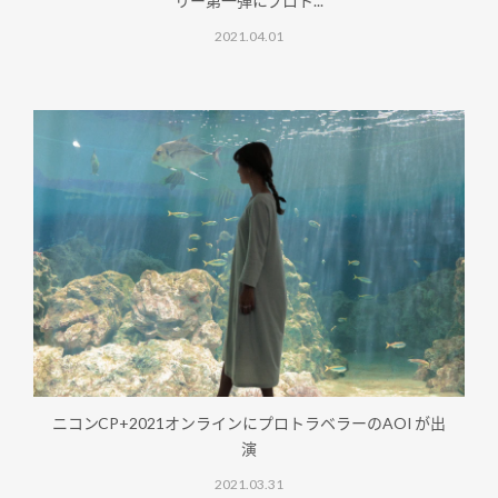
リー第一弾にプロト...
2021.04.01
ニコンCP+2021オンラインにプロトラベラーのAOI が出
演
2021.03.31