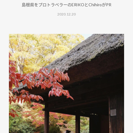
島根県をプロトラベラーのERIKOとChihiroがPR
2020.12.20