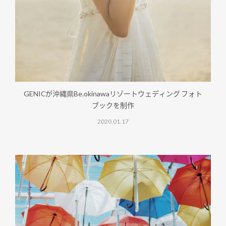
GENICが沖縄県Be.okinawaリゾートウェディング フォト
ブックを制作
2020.01.17