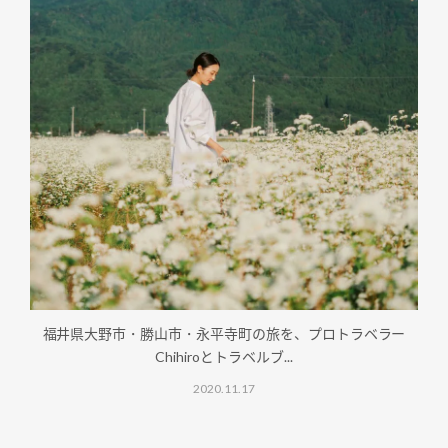
福井県大野市・勝山市・永平寺町の旅を、プロトラベラー
Chihiroとトラベルブ...
2020.11.17