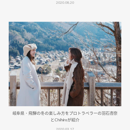
2020.08.20
岐阜県・飛騨の冬の楽しみ方をプロトラベラーの羽石杏奈
とChihiroが紹介
2020.03.17