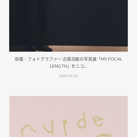
俳優・フォトグラファー 古屋呂敏の写真展「MY FOCAL
LENGTH」をニコ...
2025.07.13