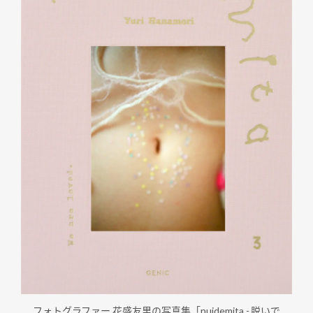
フォトグラファー 花盛友里の写真集「nuidemita - 脱いで