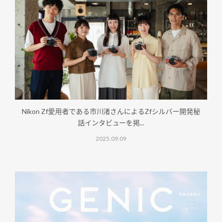
Nikon Zf愛用者である市川渚さんによるZfシルバー開発秘
話インタビューを掲...
2025.09.09