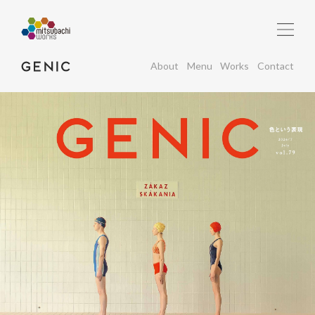
About
Menu
Works
Contact