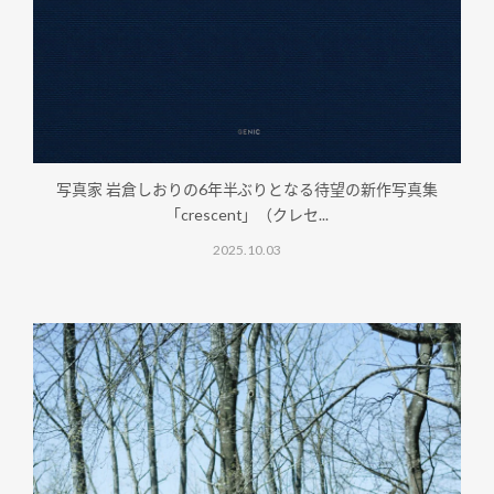
写真家 岩倉しおりの6年半ぶりとなる待望の新作写真集
「crescent」（クレセ...
2025.10.03