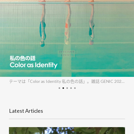
テーマは「Street Photography 名もなき瞬間」。雑誌 GENIC 2026年4月号は3月6日（金）発売
Latest Articles