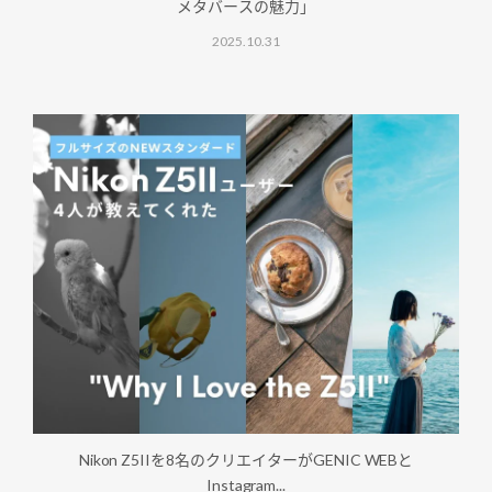
メタバースの魅力」
2025.10.31
Nikon Z5IIを8名のクリエイターがGENIC WEBと
Instagram...