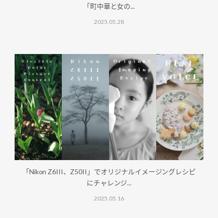
「町中華と女の...
2025.05.28
「Nikon Z6III、Z50II」でオリジナルイメージングレシピ
にチャレンジ...
2025.05.16