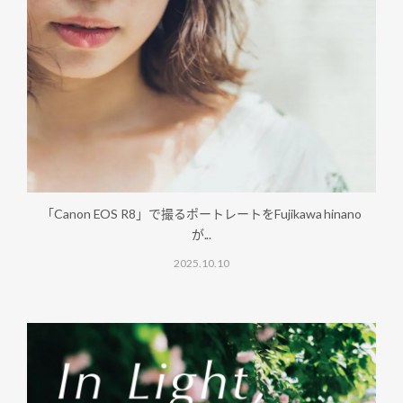
「Canon EOS R8」で撮るポートレートをFujikawa hinano
が...
2025.10.10