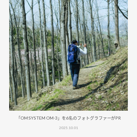
「OM SYSTEM OM-3」を6名のフォトグラファーがPR
2025.10.01