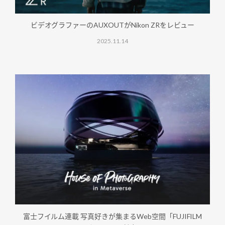
ビデオグラファーのAUXOUTがNikon ZRをレビュー
2025.11.14
富士フイルム連載 写真好きが集まるWeb空間「FUJIFILM