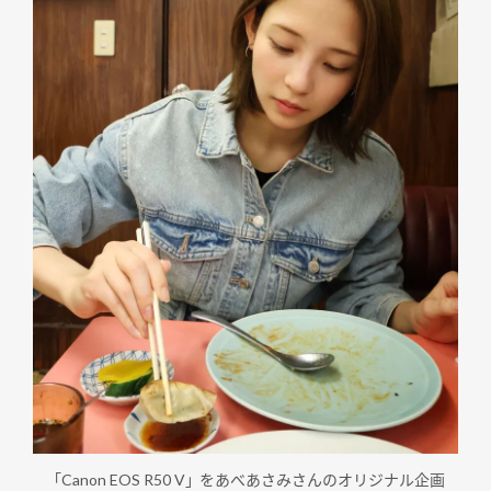
「Canon EOS R50 V」をあべあさみさんのオリジナル企画