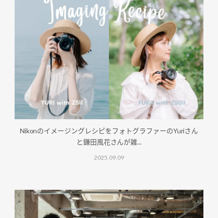
NikonのイメージングレシピをフォトグラファーのYuriさん
と鎌田風花さんが雑...
2025.09.09