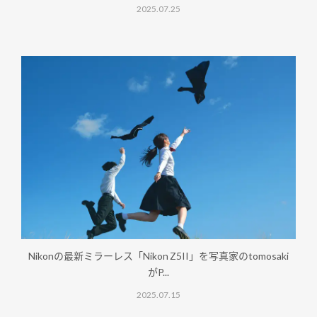
2025.07.25
Nikonの最新ミラーレス「Nikon Z5II」を写真家のtomosaki
がP...
2025.07.15