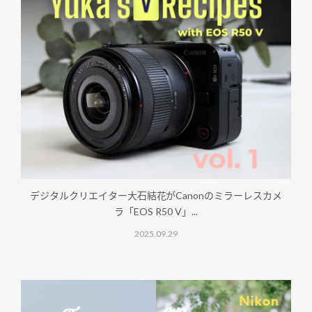
デジタルクリエイター大石結花がCanonのミラーレスカメ
ラ「EOS R50 V」...
2025.09.29