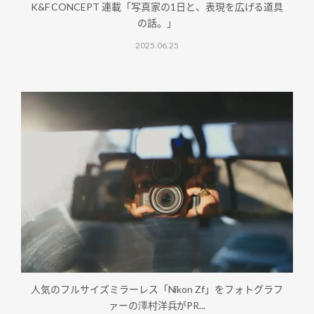
K&F CONCEPT 連載「写真家の1日と、表現を広げる道具
の話。」
2025.06.25
人気のフルサイズミラーレス「Nikon Zf」をフォトグラフ
ァーの澤村洋兵がPR...