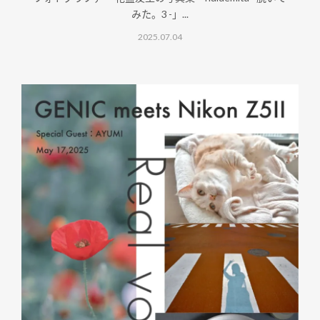
みた。3 -」...
2025.07.04