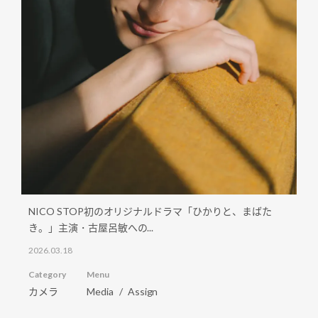
NICO STOP初のオリジナルドラマ「ひかりと、まばた
き。」主演・古屋呂敏への...
2026.03.18
Category
Menu
カメラ
Media
Assign