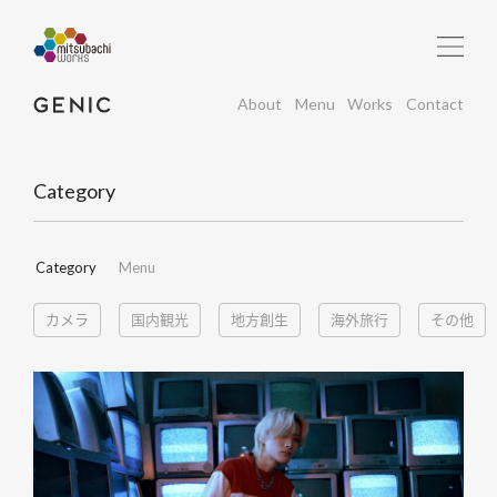
About
Menu
Works
Contact
Category
Category
Menu
カメラ
国内観光
地方創生
海外旅行
その他