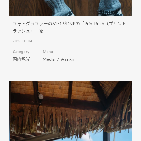
フォトグラファーの6151がDNPの「PrintRush（プリント
ラッシュ）」を...
2026.03.04
Category
Menu
国内観光
Media
Assign