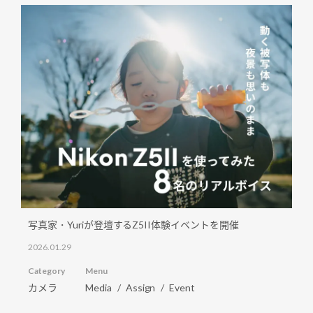
写真家・Yuriが登壇するZ5II体験イベントを開催
2026.01.29
Category
Menu
カメラ
Media
Assign
Event