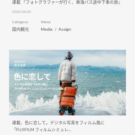
連載 『フォトグラファーが行く、東海バス途中下車の旅』
2026.04.30
Category
Menu
国内観光
Media
Assign
連載、色に恋して。デジタル写真をフィルム風に
「FUJIFILM フィルムシミュレ...