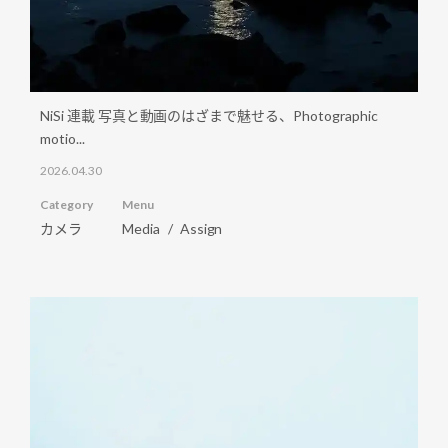
NiSi 連載 写真と動画のはざまで魅せる、Photographic
motio...
2026.04.30
Category
Menu
カメラ
Media
Assign