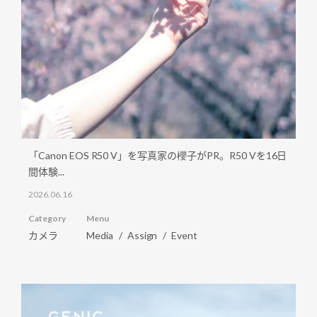
「Canon EOS R50 V」を写真家の櫻子がPR。R50 Vを16日
間体験...
2026.06.16
Category
Menu
カメラ
Media
Assign
Event