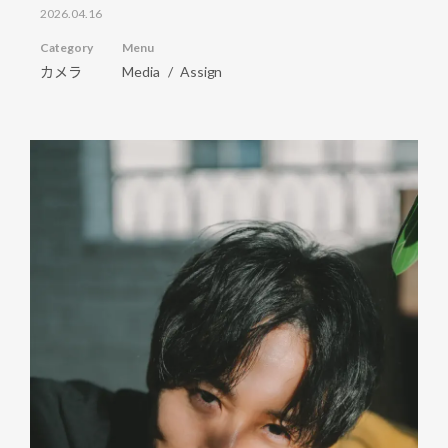
2026.04.16
Category
Menu
カメラ
Media
Assign