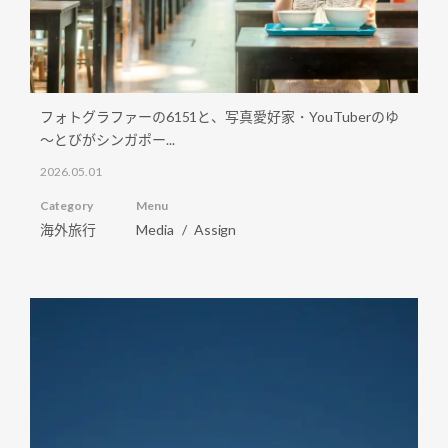
フォトグラファーの6151と、写真愛好家・YouTuberのゆ
～とびがシンガポー...
2026.05.01
Category
Menu
海外旅行
Media
Assign