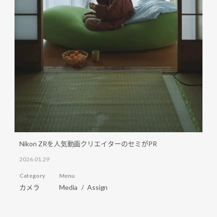
Nikon ZRを人気動画クリエイターのセミがPR
2026.01.29
Category
Menu
カメラ
Media
Assign