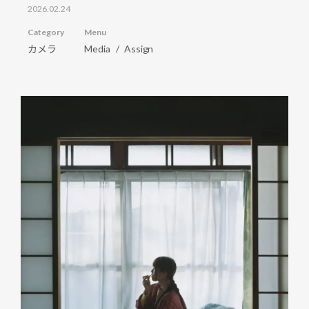
2026.02.24
Category
Menu
カメラ
Media
Assign