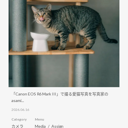
「Canon EOS R6 Mark III」で撮る愛猫写真を写真家の
asami...
2026.06.16
Category
Menu
カメラ
Media
Assign