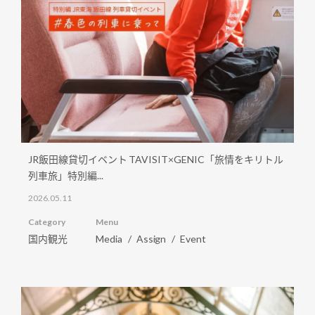
JR飯田線貸切イベント TAVISIT×GENIC「旅情をキリトル
列車旅」特別編...
2026.05.11
Category
Menu
国内観光
Media
Assign
Event